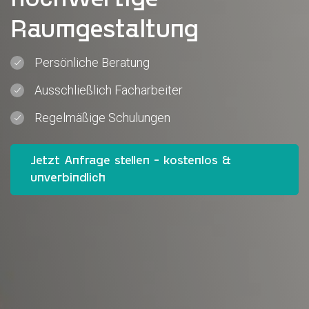
hochwertige
Raumgestaltung
Persönliche Beratung
Ausschließlich Facharbeiter
Regelmäßige Schulungen
Jetzt Anfrage stellen - kostenlos &
unverbindlich