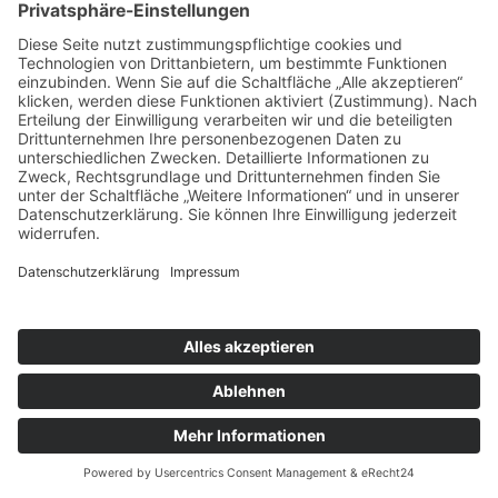
Qualität und Nachhaltigkeit
Wir arbeiten mit langlebigen, hochwertigen
Materialien.
Individuelle Lösungen
Jeder Raum ist anders – wir schaffen Lösungen, die
wirklich zu Ihnen passen.