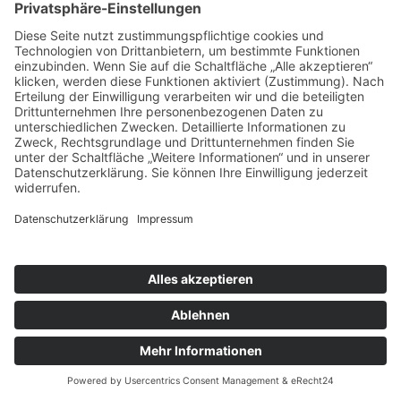
Alles aus einer Hand – von
Beratung bis Montage
Jetzt Anfrage stellen